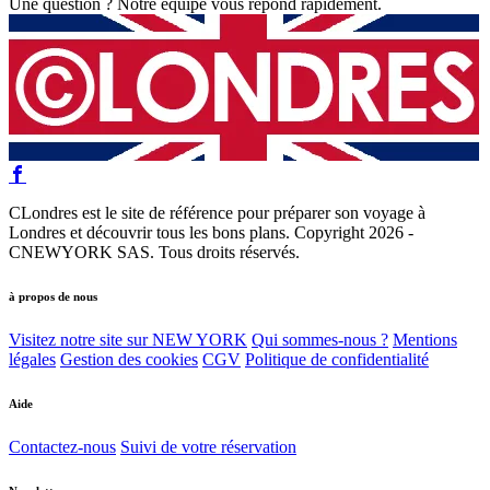
Une question ? Notre équipe vous répond rapidement.
CLondres est le site de référence pour préparer son voyage à
Londres et découvrir tous les bons plans. Copyright 2026 -
CNEWYORK SAS. Tous droits réservés.
à propos de nous
Visitez notre site sur NEW YORK
Qui sommes-nous ?
Mentions
légales
Gestion des cookies
CGV
Politique de confidentialité
Aide
Contactez-nous
Suivi de votre réservation