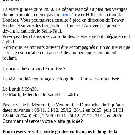
La visite guidée dure 2h30. Le départ est fixé au pied des vestiges
du mur romain, à deux pas du
métro
Tower Hill et de la tour de
Londres. Vous poursuivrez ensuite à pied en direction de Tower
Bridge et suivrez les berges de la Tamise. L’arrivée est prévue
devant la cathédrale Saint-Paul.
Prévoyez des chaussures confortables, la visite se fait intégralement
à pied.
Notez que les mineurs doivent être accompagnés d’un adulte et que
la visite est parfaitement accessible aux personnes en fauteuil
roulant.
Quand a lieu la visite guidée ?
La visite guidée en français le long de la Tamise est organisée :
Le Lundi à 09h30.
Le Mardi, le Jeudi et le Samedi à 14h15.
Pas de visite le Mercredi, le Vendredi, le Dimanche ainsi qu’aux
dates suivantes : 08/11, 24/12, 25/12, 26/12 en 2025, puis 01/01,
12/04, 26/04, 09/05, 27/09, 07/11, 24/12, 25/12, 31/12 en 2026.
Comment réserver votre visite guidée?
Pour réserver votre visite guidée en français le long de la