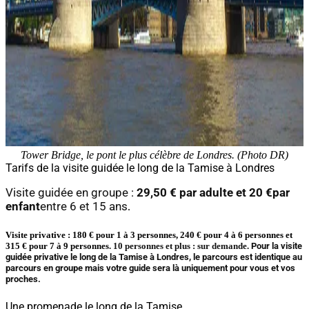
Tower Bridge, le pont le plus célèbre de Londres. (Photo DR)
Tarifs de la visite guidée le long de la Tamise à Londres
Visite guidée en groupe :
29,50 € par adulte et 20 €
par
enfant
entre 6 et 15 ans
.
Visite privative :
180 € pour 1 à 3 personnes, 240 € pour 4 à 6 personnes et
315 € pour 7 à 9 personnes
.
10 personnes et plus : sur demande.
Pour la visite
guidée privative le long de la Tamise à Londres, le parcours est identique au
parcours en groupe mais votre guide sera là uniquement pour vous et vos
proches.
Une promenade le long de la Tamise