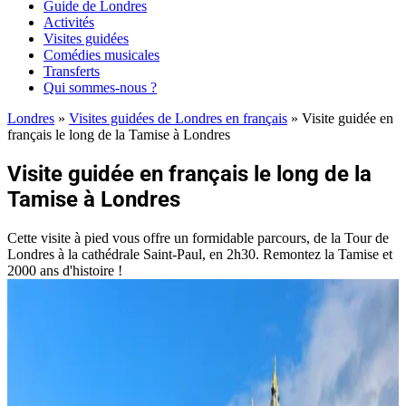
Guide de Londres
Activités
Visites guidées
Comédies musicales
Transferts
Qui sommes-nous ?
Londres
»
Visites guidées de Londres en français
»
Visite guidée en
français le long de la Tamise à Londres
Visite guidée en français le long de la
Tamise à Londres
Cette visite à pied vous offre un formidable parcours, de la Tour de
Londres à la cathédrale Saint-Paul, en 2h30. Remontez la Tamise et
2000 ans d'histoire !