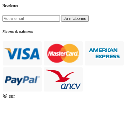
Newsletter
Je m'abonne
Moyens de paiement
eur