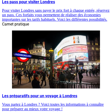
Les pass pour visiter Londres
Pour visiter Londres sans payer le prix fort à chaque entrée, réservez
un pass. Ces forfaits vous permettent de réaliser des économies
importantes sur les tarifs habituels. Voici les différentes possibilités.
Carnet pratique
Les préparatifs pour un voyage à Londres
Vous partez à Londres ? Voici toutes les informations à connaître
pour préparer au mieux votre voyage !