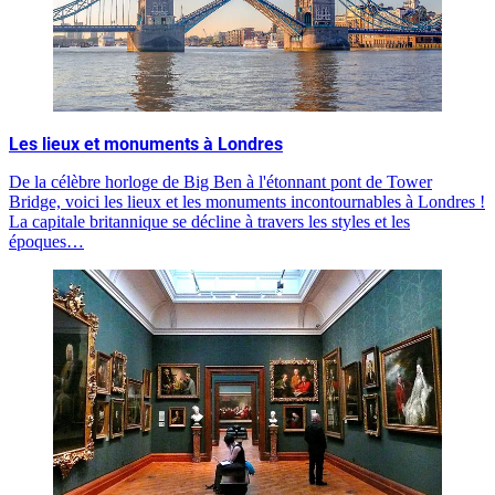
Les lieux et monuments à Londres
De la célèbre horloge de Big Ben à l'étonnant pont de Tower
Bridge, voici les lieux et les monuments incontournables à Londres !
La capitale britannique se décline à travers les styles et les
époques…