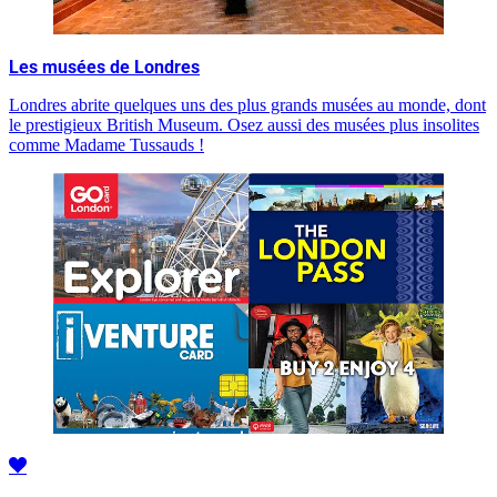
Les musées de Londres
Londres abrite quelques uns des plus grands musées au monde, dont
le prestigieux British Museum. Osez aussi des musées plus insolites
comme Madame Tussauds !