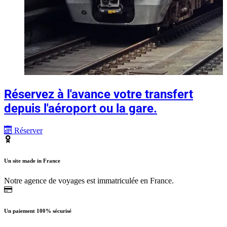
Réservez à l'avance votre transfert
depuis l'aéroport ou la gare.
Réserver
Un site made in France
Notre agence de voyages est immatriculée en France.
Un paiement 100% sécurisé