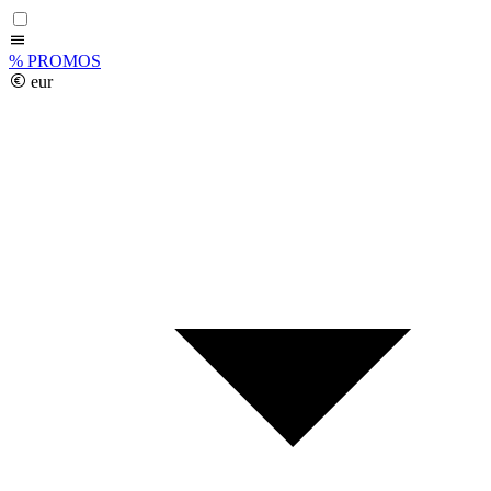
%
PROMOS
eur