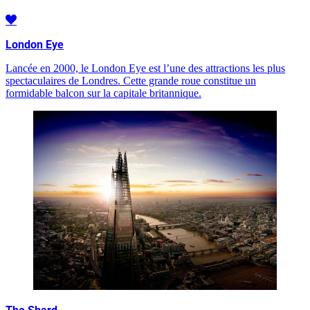
London Eye
Lancée en 2000, le London Eye est l’une des attractions les plus
spectaculaires de Londres. Cette grande roue constitue un
formidable balcon sur la capitale britannique.