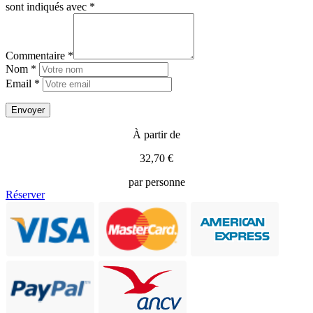
sont indiqués avec
*
Commentaire *
Nom *
Email *
À partir de
32,70 €
par personne
Réserver