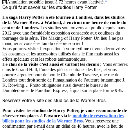
Annulation possible jusqu'à 72 heures avant l'activité.
*
Ce qu’il faut savoir sur les studios Harry Potter
La saga Harry Potter a été tournée à Londres, dans les studios
de la Warner Bros. à Watford, à environ une heure de route du
centre de Londres.
Les studios sont ouverts au public depuis mars
2012 avec une formidable exposition consacrée aux coulisses du
tournage de la série, The Making-of Harry Potter. Un lieu à ne pas
manquer si vous êtes fan du célèbre sorcier !
Vous pourrez visiter l’exposition à votre rythme et vous découvrirez
les costumes et les accessoires utilisés dans le film mais aussi les
effets spéciaux et et les robots animatroniques.
Le clou de la visite c’est aussi et surtout les décors !
Vous entrerez
dans le Grand Hall, l’une des pièces centrales des files, et vous
pourrez arpenter pour de bon le Chemin de Traverse, une rue de
Londres tout droit sortie de l’imagination de l’auteure britannique J.
K. Rowling… Photo obligatoire aussi devant le bureau de
Dumbledore et le Poudlard Express, à quai sur la plate-forme 9 ¾.
Réservez votre visite des studios de la Warner Bros.
Pour visiter les studios de Harry Potter, je vous recommande de
réserver vos places à l’avance via le
module de réservation des
billets pour les studios de la Warner Bros
.
Vous recevrez une
confirmation par e-mail dans un délai de 48 heures, avec le lieu de