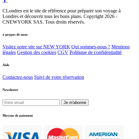
CLondres est le site de référence pour préparer son voyage à
Londres et découvrir tous les bons plans. Copyright 2026 -
CNEWYORK SAS. Tous droits réservés.
à propos de nous
Visitez notre site sur NEW YORK
Qui sommes-nous ?
Mentions
légales
Gestion des cookies
CGV
Politique de confidentialité
Aide
Contactez-nous
Suivi de votre réservation
Newsletter
Je m'abonne
Moyens de paiement