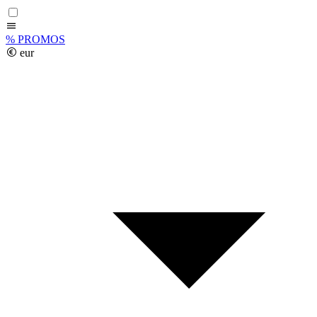
%
PROMOS
eur