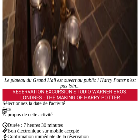
Le plateau du Grand Hall est ouvert au public ! Harry Potter n'est
pas loin...
RÉSERVATION EXCURSION STUDIO WARNER BROS.
LONDRES - THE MAKING OF HARRY POTTER
Sélectionnez la date de l'activité
À propos de cette activité
Durée : 7 heures 30 minutes
Bon électronique sur mobile accepté
Confirmation immédiate de la réservation