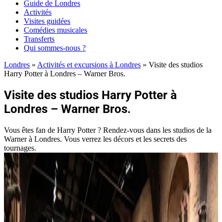
Guide de Londres
Activités
Visites guidées
Comédies musicales
Transferts
Qui sommes-nous ?
Londres
»
Activités et excursions à Londres
»
Visite des studios
Harry Potter à Londres – Warner Bros.
Visite des studios Harry Potter à
Londres – Warner Bros.
Vous êtes fan de Harry Potter ? Rendez-vous dans les studios de la
Warner à Londres. Vous verrez les décors et les secrets des
tournages.