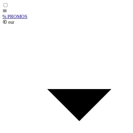
%
PROMOS
eur