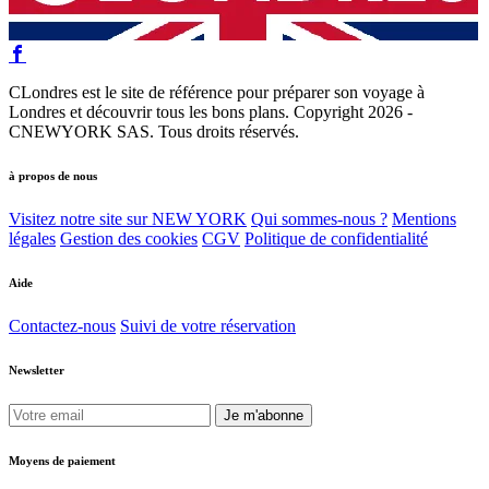
CLondres est le site de référence pour préparer son voyage à
Londres et découvrir tous les bons plans. Copyright 2026 -
CNEWYORK SAS. Tous droits réservés.
à propos de nous
Visitez notre site sur NEW YORK
Qui sommes-nous ?
Mentions
légales
Gestion des cookies
CGV
Politique de confidentialité
Aide
Contactez-nous
Suivi de votre réservation
Newsletter
Je m'abonne
Moyens de paiement