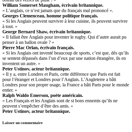
William Somerset Maugham, écrivain britannique.
« L’anglais, ce n’est jamais que du français mal prononcé ».
Georges Clemenceau, homme politique français.
« Si les Anglais peuvent survivre à leur cuisine, ils peuvent survivre
à tout. »
George Bernard Shaw, écrivain britannique.
« Il fallait être Anglais pour inventer le rugby. Qui d’autre aurait pu
penser à un ballon ovale ? »
Pierre Mac Orlan, écrivain français.
« Si les Anglais ont inventé beaucoup de sports, c’est que, dès qu’ils
se sentent dépassés dans l’un d’eux par une nation étrangère, ils en
inventent un autre. »
Peter Ustinov, acteur britannique.
« Il y a, entre Londres et Paris, cette différence que Paris est fait
pour l’étranger et Londres pour l’Anglais. L’Angleterre a bâti
Londres pour son propre usage, la France a bâti Paris pour le monde
entier. »
Ralph Waldo Emerson, poète américain.
« Les Français et les Anglais sont de si bons ennemis qu’ils ne
peuvent s’empêcher d’être des amis. »
Peter Ustinov, acteur britannique.
Laisser un commentaire