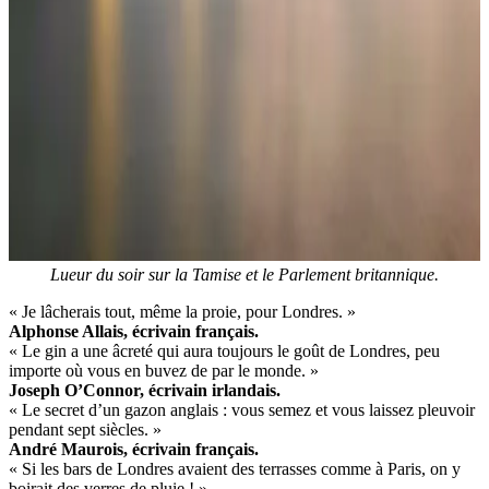
Lueur du soir sur la Tamise et le Parlement britannique.
« Je lâcherais tout, même la proie, pour Londres. »
Alphonse Allais, écrivain français.
« Le gin a une âcreté qui aura toujours le goût de Londres, peu
importe où vous en buvez de par le monde. »
Joseph O’Connor, écrivain irlandais.
« Le secret d’un gazon anglais : vous semez et vous laissez pleuvoir
pendant sept siècles. »
André Maurois, écrivain français.
« Si les bars de Londres avaient des terrasses comme à Paris, on y
boirait des verres de pluie ! »