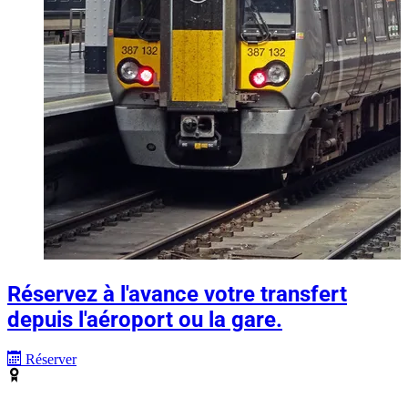
Réservez à l'avance votre transfert
depuis l'aéroport ou la gare.
Réserver