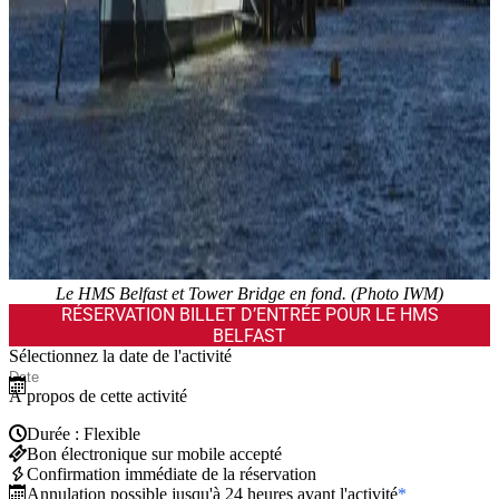
Le HMS Belfast et Tower Bridge en fond. (Photo IWM)
RÉSERVATION BILLET D’ENTRÉE POUR LE HMS
BELFAST
Sélectionnez la date de l'activité
À propos de cette activité
Durée : Flexible
Bon électronique sur mobile accepté
Confirmation immédiate de la réservation
Annulation possible jusqu'à 24 heures avant l'activité
*