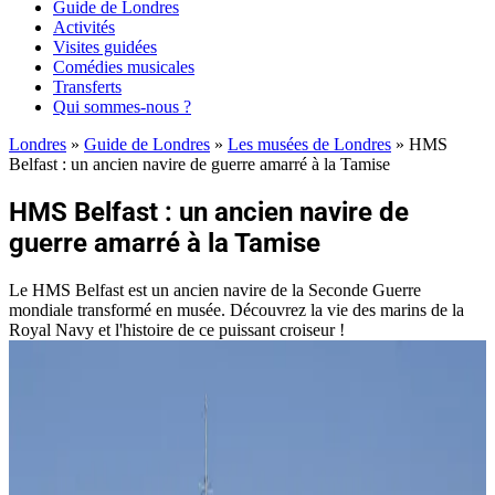
Guide de Londres
Activités
Visites guidées
Comédies musicales
Transferts
Qui sommes-nous ?
Londres
»
Guide de Londres
»
Les musées de Londres
»
HMS
Belfast : un ancien navire de guerre amarré à la Tamise
HMS Belfast : un ancien navire de
guerre amarré à la Tamise
Le HMS Belfast est un ancien navire de la Seconde Guerre
mondiale transformé en musée. Découvrez la vie des marins de la
Royal Navy et l'histoire de ce puissant croiseur !