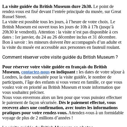
La visite guidée du British Museum dure 2h30.
Le point de
rendez-vous est fixé devant l’entrée principale du musée, sur Great
Russel Street.
La visite est possible tous les jours, à l’heure de votre choix. Le
British Museum est ouvert tous les jours de 10h à 17h (jusqu’à
20h30 le vendredi). Attention : la visite n’est pas disponible à ces
dates : 1er janvier, du 24 au 26 décembre inclus et 31 décembre.
Bon à savoir : les mineurs doivent être accompagnés d’un adulte et
la visite du musée est accessible aux personnes en fauteuil roulant.
Comment réserver votre visite guidée du British Museum ?
Pour réserver votre visite guidée en français du British
Museum,
contactez-nous
en indiquant :
les dates de votre séjour à
Londres, la date souhaitée pour la visite guidée, le nombre de
participants, l’âge des enfants si vous venez en famille, ce que vous
voulez voir en priorité au British Museum et toute information que
vous souhaitez préciser.
Nous vous enverrons alors un lien pour que vous puissiez effectuer
le paiement de façon sécurisée.
Dès le paiement effectué, vous
recevrez alors une confirmation, avec toutes les informations
pratiques pour votre rendez-vous.
Attendez-vous à un formidable
voyage de plus de 2 millions d’années !