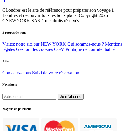
CLondres est le site de référence pour préparer son voyage à
Londres et découvrir tous les bons plans. Copyright 2026 -
CNEWYORK SAS. Tous droits réservés.
à propos de nous
Visitez notre site sur NEW YORK
Qui sommes-nous ?
Mentions
légales
Gestion des cookies
CGV
Politique de confidentialité
Aide
Contactez-nous
Suivi de votre réservation
Newsletter
Je m'abonne
Moyens de paiement