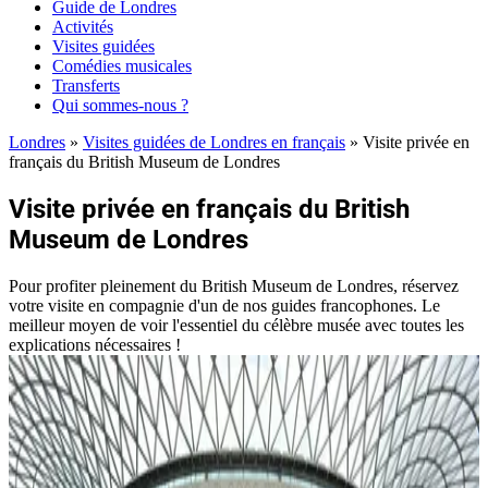
Guide de Londres
Activités
Visites guidées
Comédies musicales
Transferts
Qui sommes-nous ?
Londres
»
Visites guidées de Londres en français
»
Visite privée en
français du British Museum de Londres
Visite privée en français du British
Museum de Londres
Pour profiter pleinement du British Museum de Londres, réservez
votre visite en compagnie d'un de nos guides francophones. Le
meilleur moyen de voir l'essentiel du célèbre musée avec toutes les
explications nécessaires !