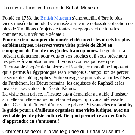
Découvrez tous les trésors du British Museum
Fondé en 1753, the
British Museum
s’enorgueillit d’être le plus
vieux musée du monde ! Ce musée abrite une colossale collection de
plus de 7 millions d’objets de toutes les époques et de tous les
continents. Un véritable dédale !
Pour ne rien manquer du musée et découvrir les objets les plus
emblématiques, réservez votre visite privée de 2h30 en
compagnie de l’un de nos guides francophones.
Le guide sera
présent uniquement pour vous et vos proches et il vous présentera
les pièces à voir absolument. Il vous racontera par exemple
l’incroyable épopée de la pierre de Rosette, ce monolithe imposant
qui a permis à l’égyptologue Jean-François Champollion de percer
le secret des hiéroglyphes. Votre voyage se poursuivra par les frises
du Parthénon, les Dieux romains, les esquisses de Raphaël et les
mystérieuses statues de l’île de Pâques.
La visite étant privée, n’hésitez pas à demander au guide d’insister
sur telle ou telle époque ou tel ou tel aspect qui vous intéresse le
plus. C’est tout l’intérêt d’une visite privée !
Si vous êtes en famille,
le guide pourra d’ailleurs organiser une visite ludique, avec un
véritable jeu de piste culturel. De quoi permettre aux enfants
d’apprendre en s’amusant !
Comment se déroule la visite guidée du British Museum ?