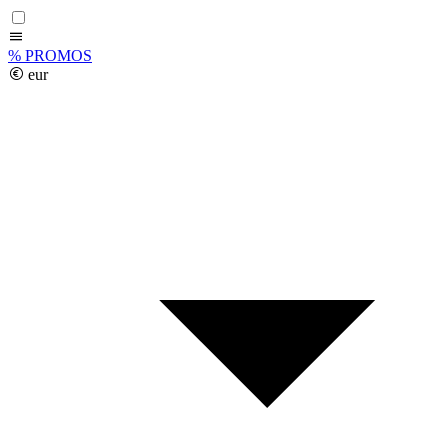
%
PROMOS
eur