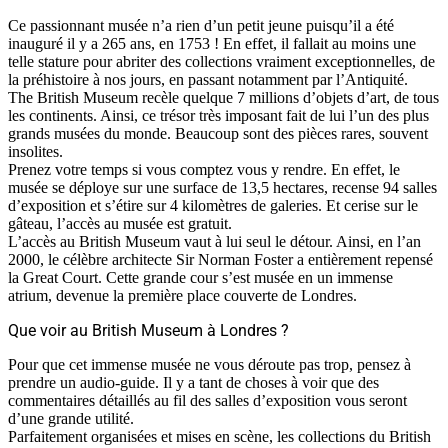
Ce passionnant musée n’a rien d’un petit jeune puisqu’il a été
inauguré il y a 265 ans, en 1753 ! En effet, il fallait au moins une
telle stature pour abriter des collections vraiment exceptionnelles, de
la préhistoire à nos jours, en passant notamment par l’Antiquité.
The British Museum recèle quelque 7 millions d’objets d’art, de tous
les continents. Ainsi, ce trésor très imposant fait de lui l’un des plus
grands musées du monde. Beaucoup sont des pièces rares, souvent
insolites.
Prenez votre temps si vous comptez vous y rendre. En effet, le
musée se déploye sur une surface de 13,5 hectares, recense 94 salles
d’exposition et s’étire sur 4 kilomètres de galeries. Et cerise sur le
gâteau, l’accès au musée est gratuit.
L’accès au British Museum vaut à lui seul le détour. Ainsi, en l’an
2000, le célèbre architecte Sir Norman Foster a entièrement repensé
la Great Court. Cette grande cour s’est musée en un immense
atrium, devenue la première place couverte de Londres.
Que voir au British Museum à Londres ?
Pour que cet immense musée ne vous déroute pas trop, pensez à
prendre un audio-guide. Il y a tant de choses à voir que des
commentaires détaillés au fil des salles d’exposition vous seront
d’une grande utilité.
Parfaitement organisées et mises en scène, les collections du British