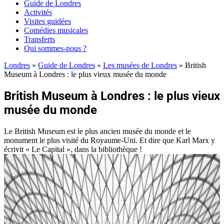
Guide de Londres
Activités
Visites guidées
Comédies musicales
Transferts
Qui sommes-nous ?
Londres
»
Guide de Londres
»
Les musées de Londres
»
British
Museum à Londres : le plus vieux musée du monde
British Museum à Londres : le plus vieux
musée du monde
Le British Museum est le plus ancien musée du monde et le
monument le plus visité du Royaume-Uni. Et dire que Karl Marx y
écrivit « Le Capital », dans la bibliothèque !