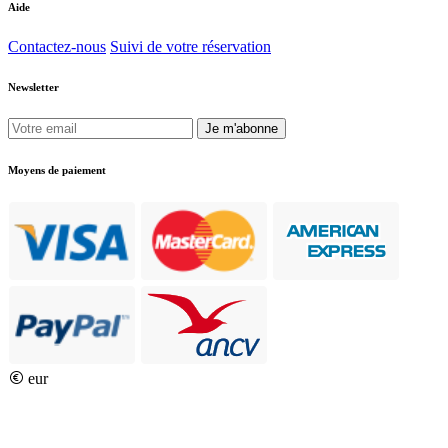
Aide
Contactez-nous
Suivi de votre réservation
Newsletter
Je m'abonne
Moyens de paiement
eur