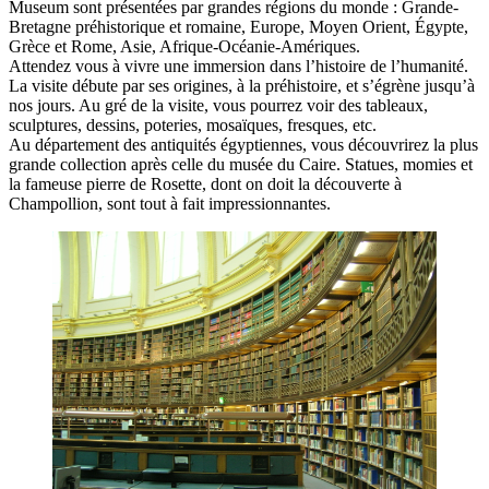
Museum sont présentées par grandes régions du monde : Grande-
Bretagne préhistorique et romaine, Europe, Moyen Orient, Égypte,
Grèce et Rome, Asie, Afrique-Océanie-Amériques.
Attendez vous à vivre une immersion dans l’histoire de l’humanité.
La visite débute par ses origines, à la préhistoire, et s’égrène jusqu’à
nos jours. Au gré de la visite, vous pourrez voir des tableaux,
sculptures, dessins, poteries, mosaïques, fresques, etc.
Au département des antiquités égyptiennes, vous découvrirez la plus
grande collection après celle du musée du Caire. Statues, momies et
la fameuse pierre de Rosette, dont on doit la découverte à
Champollion, sont tout à fait impressionnantes.