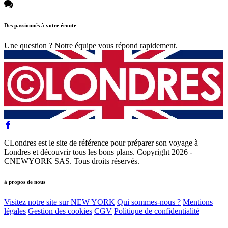
Des passionnés à votre écoute
Une question ? Notre équipe vous répond rapidement.
CLondres est le site de référence pour préparer son voyage à
Londres et découvrir tous les bons plans. Copyright 2026 -
CNEWYORK SAS. Tous droits réservés.
à propos de nous
Visitez notre site sur NEW YORK
Qui sommes-nous ?
Mentions
légales
Gestion des cookies
CGV
Politique de confidentialité