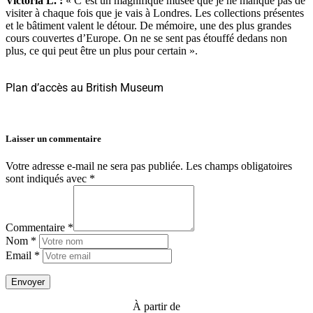
Victoria L. :
«
C’est un magnifique musée que je ne manque pas de
visiter à chaque fois que je vais à Londres. Les collections présentes
et le bâtiment valent le détour. De mémoire, une des plus grandes
cours couvertes d’Europe. On ne se sent pas étouffé dedans non
plus, ce qui peut être un plus pour certain ».
Plan d’accès au British Museum
Laisser un commentaire
Votre adresse e-mail ne sera pas publiée.
Les champs obligatoires
sont indiqués avec
*
Commentaire *
Nom *
Email *
À partir de