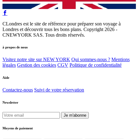
CLondres est le site de référence pour préparer son voyage à
Londres et découvrir tous les bons plans. Copyright 2026 -
CNEWYORK SAS. Tous droits réservés.
à propos de nous
Visitez notre site sur NEW YORK
Qui sommes-nous ?
Mentions
légales
Gestion des cookies
CGV
Politique de confidentialité
Aide
Contactez-nous
Suivi de votre réservation
Newsletter
Je m'abonne
Moyens de paiement