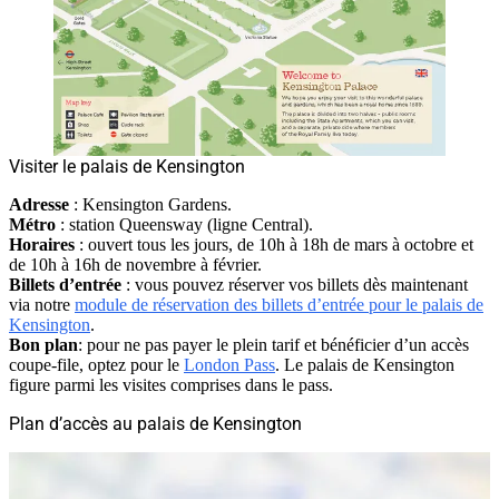
Visiter le palais de Kensington
Adresse
:
Kensington Gardens
.
Métro
: station Queensway (ligne Central).
Horaires
: ouvert tous les jours, de 10h à 18h de mars à octobre et
de 10h à 16h de novembre à février.
Billets d’entrée
: vous pouvez réserver vos billets dès maintenant
via notre
module de réservation des billets d’entrée pour le palais de
Kensington
.
Bon plan
: pour ne pas payer le plein tarif et bénéficier d’un accès
coupe-file, optez pour le
London Pass
. Le palais de Kensington
figure parmi les visites comprises dans le pass.
Plan d’accès au palais de Kensington