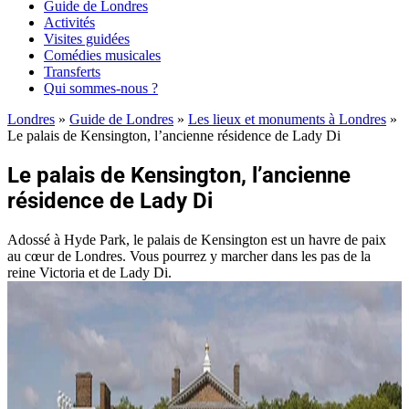
Guide de Londres
Activités
Visites guidées
Comédies musicales
Transferts
Qui sommes-nous ?
Londres
»
Guide de Londres
»
Les lieux et monuments à Londres
»
Le palais de Kensington, l’ancienne résidence de Lady Di
Le palais de Kensington, l’ancienne
résidence de Lady Di
Adossé à Hyde Park, le palais de Kensington est un havre de paix
au cœur de Londres. Vous pourrez y marcher dans les pas de la
reine Victoria et de Lady Di.