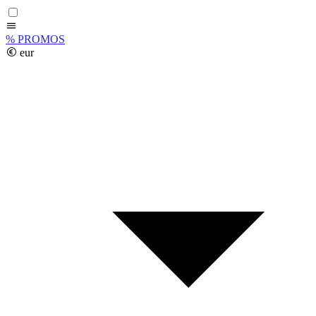
%
PROMOS
eur