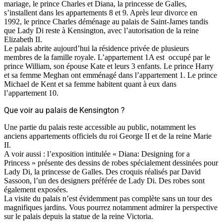
mariage, le prince Charles et Diana, la princesse de Galles,
s’installent dans les appartements 8 et 9. Après leur divorce en
1992, le prince Charles déménage au palais de Saint-James tandis
que Lady Di reste à Kensington, avec l’autorisation de la reine
Elizabeth II.
Le palais abrite aujourd’hui la résidence privée de plusieurs
membres de la famille royale. L’appartement 1A est occupé par le
prince William, son épouse Kate et leurs 3 enfants. Le prince Harry
et sa femme Meghan ont emménagé dans l’appartement 1. Le prince
Michael de Kent et sa femme habitent quant à eux dans
l’appartement 10.
Que voir au palais de Kensington ?
Une partie du palais reste accessible au public, notamment les
anciens appartements officiels du roi George II et de la reine Marie
II.
A voir aussi : l’exposition intitulée « Diana: Designing for a
Princess » présente des dessins de robes spécialement dessinées pour
Lady Di, la princesse de Galles. Des croquis réalisés par David
Sassoon, l’un des designers préférée de Lady Di. Des robes sont
également exposées.
La visite du palais n’est évidemment pas complète sans un tour des
magnifiques jardins. Vous pourrez notamment admirer la perspective
sur le palais depuis la statue de la reine Victoria.