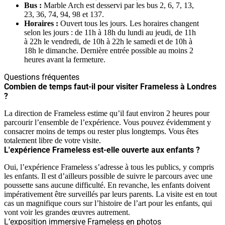
Bus :
Marble Arch est desservi par les bus 2, 6, 7, 13,
23, 36, 74, 94, 98 et 137.
Horaires :
Ouvert tous les jours. Les horaires changent
selon les jours : de 11h à 18h du lundi au jeudi, de 11h
à 22h le vendredi, de 10h à 22h le samedi et de 10h à
18h le dimanche. Dernière entrée possible au moins 2
heures avant la fermeture.
Questions fréquentes
Combien de temps faut-il pour visiter Frameless à Londres
?
La direction de Frameless estime qu’il faut environ 2 heures pour
parcourir l’ensemble de l’expérience. Vous pouvez évidemment y
consacrer moins de temps ou rester plus longtemps. Vous êtes
totalement libre de votre visite.
L'expérience Frameless est-elle ouverte aux enfants ?
Oui, l’expérience Frameless s’adresse à tous les publics, y compris
les enfants. Il est d’ailleurs possible de suivre le parcours avec une
poussette sans aucune difficulté. En revanche, les enfants doivent
impérativement être surveillés par leurs parents. La visite est en tout
cas un magnifique cours sur l’histoire de l’art pour les enfants, qui
vont voir les grandes œuvres autrement.
L’exposition immersive Frameless en photos