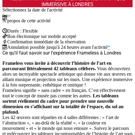
IMMERSIVE À LONDRES
Sélectionnez la date de l'activité
À propos de cette activité
Durée : Flexible
Bon électronique sur mobile accepté
Confirmation immédiate de la réservation
Annulation possible jusqu'à 24 heures avant l'activité
*
Ce qu’il faut savoir sur l’expérience Frameless à Londres
Frameless vous invite à découvrir l’histoire de l’art en
parcourant littéralement 42 tableaux célèbres.
Vous découvrirez
alors un incroyable spectacle artistique qui donne vie aux œuvres en
alliant musique et projection sur les murs. Une expérience immersive
à la fois surprenante, esthétique et onirique !
Frameless signifie « sans cadre » en français. C’est effectivement
tout le concept de musée pas comme les autres.
Les tableaux
sortent réellement du cadre pour prendre une nouvelle
dimension en s’affichant sur la totalité de l’espace, du sol au
plafond.
Les 42 œuvres sont réparties en 4 salles différentes : « l’art de
l’abstraction », « au-delà de la réalité », « la couleur en
mouvement » et « le monde qui nous entoure ». Suivez le parcours
et redécouvrez les tableaux incontournables de l’histoire de l’art sous