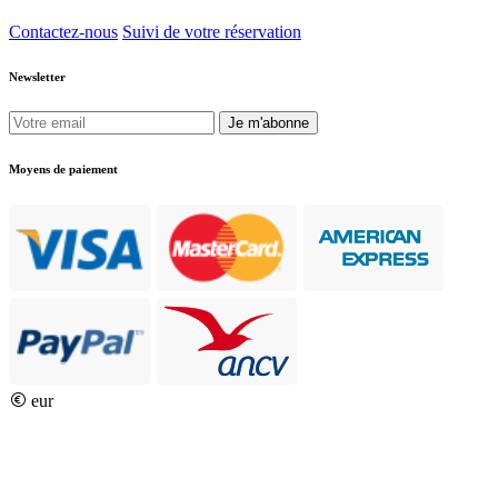
Contactez-nous
Suivi de votre réservation
Newsletter
Je m'abonne
Moyens de paiement
eur