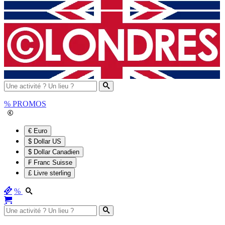
%
PROMOS
€ Euro
$ Dollar US
$ Dollar Canadien
₣ Franc Suisse
£ Livre sterling
%