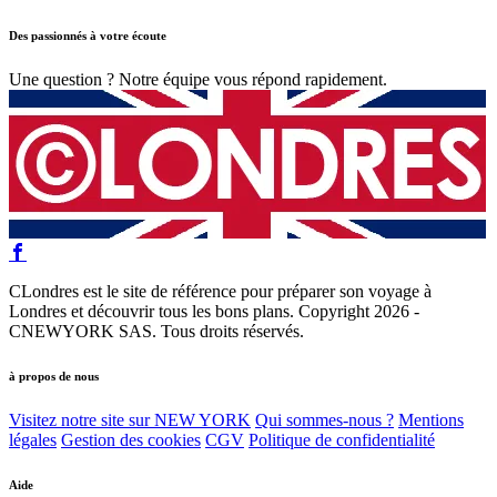
Des passionnés à votre écoute
Une question ? Notre équipe vous répond rapidement.
CLondres est le site de référence pour préparer son voyage à
Londres et découvrir tous les bons plans. Copyright 2026 -
CNEWYORK SAS. Tous droits réservés.
à propos de nous
Visitez notre site sur NEW YORK
Qui sommes-nous ?
Mentions
légales
Gestion des cookies
CGV
Politique de confidentialité
Aide