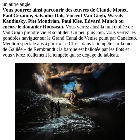
un autre angle.
Vous pourrez ainsi parcourir des œuvres de Claude Monet,
Paul Cézanne, Salvador Dalí,
Vincent Van Gogh,
Wassily
Kandinsky
,
Piet Mondrian, Paul Klee, Edvard Munch ou
encore le
douanier Rousseau
.
Vous verrez ainsi la nuit étoilée de
Van Gogh prendre vie et scintiller. Un peu plus loin, vous verrez les
gondoles naviguer sur le Grand Canal de Venise peint par Canaletto.
Mention spéciale aussi pour « Le Christ dans la tempête sur la mer
de Galilée » de Rembrandt : la barque est ballotée par les flots et
vous vivrez réellement la tempête qui se dégage du tableau.