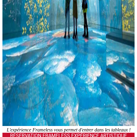
L'expérience Frameless vous permet d'entrer dans les tableaux !
RÉSERVATION FRAMELESS EXPÉRIENCE ARTISTIQUE