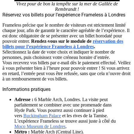
Vivez pour de bon la tempête sur la mer de Galilée de
Rembrandt !
Réservez vos billets pour l’expérience Frameless à Londres
Frameless précise que le nombre de visiteurs est strictement limité
chaque jour, afin de garantir le caractère agréable de l’expérience. Il
est donc obligatoire de se présenter avec un billet horodaté pour
pouvoir entrer.
Rendez-vous sur le module de
réservation des
billets pour l’expérience Frameless à Londres
.
Sélectionnez la date de votre choix et indiquer le nombre de
personnes, puis choisissez votre créneau horaire d’entrée.
Vous recevrez vos billets par e-mail dès le paiement effectué. Veillez
à vous présenter bien à l’heure pour pouvoir entrer ! Si vous arrivez
en retard, l’entrée peut vous être refusée, sans que cela n’ouvre droit
à un remboursement de vos billets.
Informations pratiques
Adresse :
6 Marble Arch, Londres. La visite peut
parfaitement se combiner avec une promenade dans
Hyde Park. Vous pourrez aussi continuer à pied
vers
Buckingham Palace
et les rives de la Tamise.
L’expérience Frameless se trouve aussi juste à côté du
Moco Museum de Londres
.
Métro :
Marble Arch (Central Line).