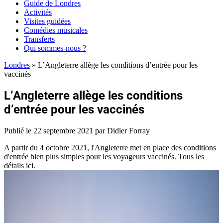
Guide de Londres
Activités
Visites guidées
Comédies musicales
Transferts
Qui sommes-nous ?
Londres
»
L’Angleterre allège les conditions d’entrée pour les
vaccinés
L’Angleterre allège les conditions
d’entrée pour les vaccinés
Publié le
22 septembre 2021
par Didier Forray
A partir du 4 octobre 2021, l'Angleterre met en place des conditions
d'entrée bien plus simples pour les voyageurs vaccinés. Tous les
détails ici.