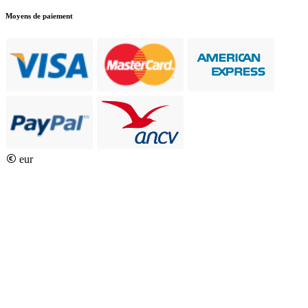
Moyens de paiement
eur