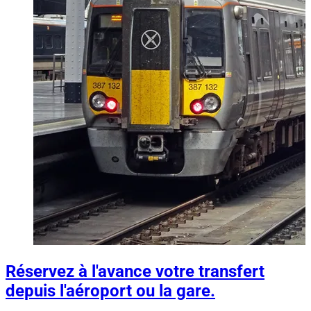
Réservez à l'avance votre transfert
depuis l'aéroport ou la gare.