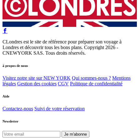
CLondres est le site de référence pour préparer son voyage à
Londres et découvrir tous les bons plans. Copyright 2026 -
CNEWYORK SAS. Tous droits réservés.
à propos de nous
Visitez notre site sur NEW YORK
Qui sommes-nous ?
Mentions
légales
Gestion des cookies
CGV
Politique de confidentialité
Aide
Contactez-nous
Suivi de votre réservation
Newsletter
Je m'abonne