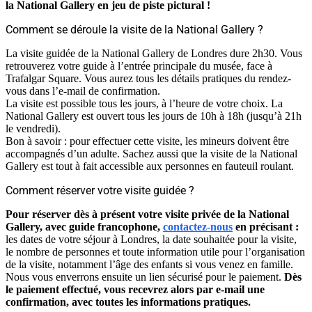
la National Gallery en jeu de piste pictural !
Comment se déroule la visite de la National Gallery ?
La visite guidée de la National Gallery de Londres dure 2h30. Vous
retrouverez votre guide à l’entrée principale du musée, face à
Trafalgar Square. Vous aurez tous les détails pratiques du rendez-
vous dans l’e-mail de confirmation.
La visite est possible tous les jours, à l’heure de votre choix. La
National Gallery est ouvert tous les jours de 10h à 18h (jusqu’à 21h
le vendredi).
Bon à savoir : pour effectuer cette visite, les mineurs doivent être
accompagnés d’un adulte. Sachez aussi que la visite de la National
Gallery est tout à fait accessible aux personnes en fauteuil roulant.
Comment réserver votre visite guidée ?
Pour réserver dès à présent votre visite privée de la National
Gallery, avec guide francophone,
contactez-nous
en précisant :
les dates de votre séjour à Londres, la date souhaitée pour la visite,
le nombre de personnes et toute information utile pour l’organisation
de la visite, notamment l’âge des enfants si vous venez en famille.
Nous vous enverrons ensuite un lien sécurisé pour le paiement.
Dès
le paiement effectué, vous recevrez alors par e-mail une
confirmation, avec toutes les informations pratiques.