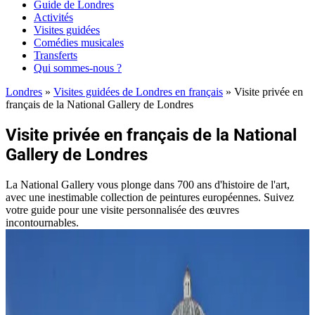
Guide de Londres
Activités
Visites guidées
Comédies musicales
Transferts
Qui sommes-nous ?
Londres
»
Visites guidées de Londres en français
»
Visite privée en
français de la National Gallery de Londres
Visite privée en français de la National
Gallery de Londres
La National Gallery vous plonge dans 700 ans d'histoire de l'art,
avec une inestimable collection de peintures européennes. Suivez
votre guide pour une visite personnalisée des œuvres
incontournables.