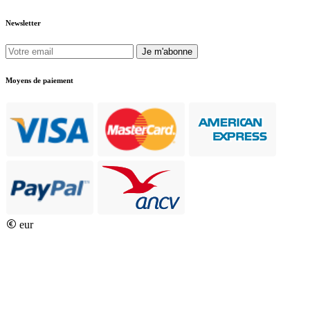
Newsletter
Je m'abonne
Moyens de paiement
eur