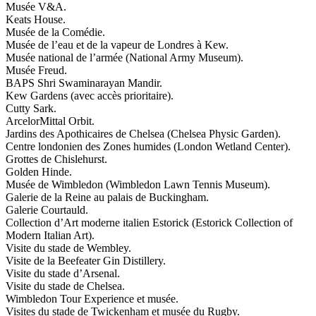
Musée V&A.
Keats House.
Musée de la Comédie.
Musée de l’eau et de la vapeur de Londres à Kew.
Musée national de l’armée (National Army Museum).
Musée Freud.
BAPS Shri Swaminarayan Mandir.
Kew Gardens (avec accès prioritaire).
Cutty Sark.
ArcelorMittal Orbit.
Jardins des Apothicaires de Chelsea (Chelsea Physic Garden).
Centre londonien des Zones humides (London Wetland Center).
Grottes de Chislehurst.
Golden Hinde.
Musée de Wimbledon (Wimbledon Lawn Tennis Museum).
Galerie de la Reine au palais de Buckingham.
Galerie Courtauld.
Collection d’Art moderne italien Estorick (Estorick Collection of
Modern Italian Art).
Visite du stade de Wembley.
Visite de la Beefeater Gin Distillery.
Visite du stade d’Arsenal.
Visite du stade de Chelsea.
Wimbledon Tour Experience et musée.
Visites du stade de Twickenham et musée du Rugby.