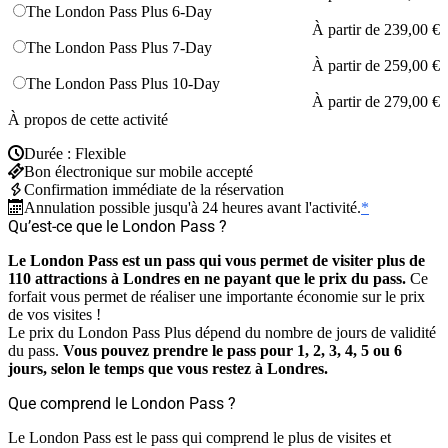
The London Pass Plus 6-Day
À partir de
239,00 €
The London Pass Plus 7-Day
À partir de
259,00 €
The London Pass Plus 10-Day
À partir de
279,00 €
À propos de cette activité
Durée : Flexible
Bon électronique sur mobile accepté
Confirmation immédiate de la réservation
Annulation possible jusqu'à 24 heures avant l'activité.
*
Qu’est-ce que le London Pass ?
Le London Pass est un pass qui vous permet de visiter plus de
110 attractions à Londres en ne payant que le prix du pass.
Ce
forfait vous permet de réaliser une importante économie sur le prix
de vos visites !
Le prix du London Pass Plus dépend du nombre de jours de validité
du pass.
Vous pouvez prendre le pass pour 1, 2, 3, 4, 5 ou 6
jours, selon le temps que vous restez à Londres.
Que comprend le London Pass ?
Le London Pass est le pass qui comprend le plus de visites et