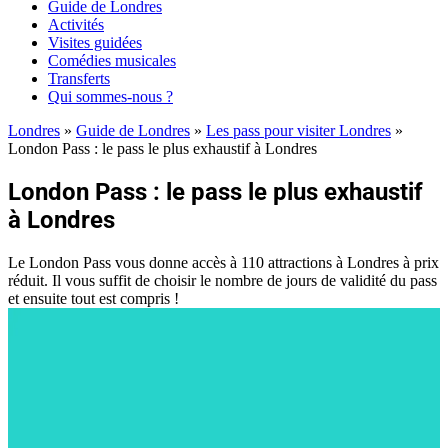
Guide de Londres
Activités
Visites guidées
Comédies musicales
Transferts
Qui sommes-nous ?
Londres
»
Guide de Londres
»
Les pass pour visiter Londres
»
London Pass : le pass le plus exhaustif à Londres
London Pass : le pass le plus exhaustif
à Londres
Le London Pass vous donne accès à 110 attractions à Londres à prix
réduit. Il vous suffit de choisir le nombre de jours de validité du pass
et ensuite tout est compris !