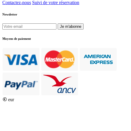
Contactez-nous
Suivi de votre réservation
Newsletter
Je m'abonne
Moyens de paiement
eur