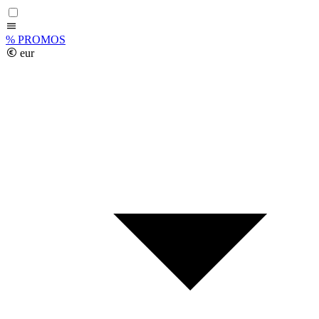
%
PROMOS
eur