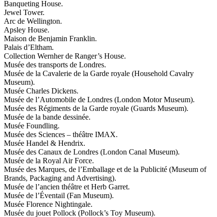
Banqueting House.
Jewel Tower.
Arc de Wellington.
Apsley House.
Maison de Benjamin Franklin.
Palais d’Eltham.
Collection Wernher de Ranger’s House.
Musée des transports de Londres.
Musée de la Cavalerie de la Garde royale (Household Cavalry
Museum).
Musée Charles Dickens.
Musée de l’Automobile de Londres (London Motor Museum).
Musée des Régiments de la Garde royale (Guards Museum).
Musée de la bande dessinée.
Musée Foundling.
Musée des Sciences – théâtre IMAX.
Musée Handel & Hendrix.
Musée des Canaux de Londres (London Canal Museum).
Musée de la Royal Air Force.
Musée des Marques, de l’Emballage et de la Publicité (Museum of
Brands, Packaging and Advertising).
Musée de l’ancien théâtre et Herb Garret.
Musée de l’Éventail (Fan Museum).
Musée Florence Nightingale.
Musée du jouet Pollock (Pollock’s Toy Museum).