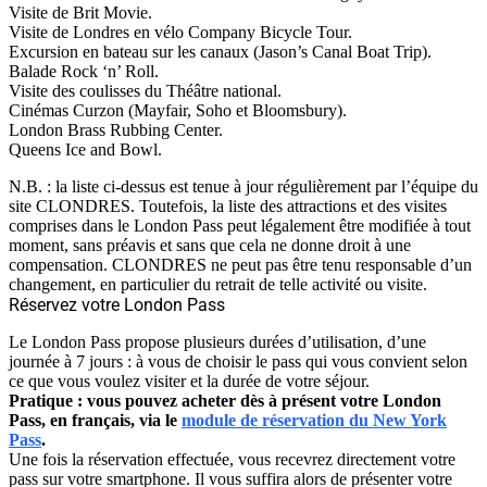
Visite de Brit Movie.
Visite de Londres en vélo Company Bicycle Tour.
Excursion en bateau sur les canaux (Jason’s Canal Boat Trip).
Balade Rock ‘n’ Roll.
Visite des coulisses du Théâtre national.
Cinémas Curzon (Mayfair, Soho et Bloomsbury).
London Brass Rubbing Center.
Queens Ice and Bowl.
N.B. : la liste ci-dessus est tenue à jour régulièrement par l’équipe du
site CLONDRES. Toutefois, la liste des attractions et des visites
comprises dans le London Pass peut légalement être modifiée à tout
moment, sans préavis et sans que cela ne donne droit à une
compensation. CLONDRES ne peut pas être tenu responsable d’un
changement, en particulier du retrait de telle activité ou visite.
Réservez votre London Pass
Le London Pass propose plusieurs durées d’utilisation, d’une
journée à 7 jours : à vous de choisir le pass qui vous convient selon
ce que vous voulez visiter et la durée de votre séjour.
Pratique : vous pouvez acheter dès à présent votre London
Pass, en français, via le
module de réservation du New York
Pass
.
Une fois la réservation effectuée, vous recevrez directement votre
pass sur votre smartphone. Il vous suffira alors de présenter votre