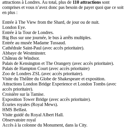
attractions à Londres. Au total, plus de
110 attractions
sont
comprises et vous n’avez donc pas besoin de payer quoi que ce soit
en plus :
Entrée à The View from the Shard, de jour ou de nuit.
London Eye.
Entrée à la Tour de Londres.
Big Bus sur une journée, le bus à arrêts multiples.
Entrée au musée Madame Tussaud.
Cathédrale Saint-Paul (avec accès prioritaire).
Abbaye de Westminster.
Château de Windsor.
Palais de Kensington et The Orangery (avec accès prioritaire).
Palais de Hampton Court (avec accès prioritaire)
Zoo de Londres ZSL (avec accès prioritaire).
Visite du Théâtre du Globe de Shakespeare et exposition.
Attractions London Bridge Experience et London Tombs (avec
accès prioritaire).
Croisière sur la Tamise.
Exposition Tower Bridge (avec accès prioritaire).
Écuries royales (Royal Mews).
HMS Belfast.
Visite guidé du Royal Albert Hall.
Observatoire royal
Accès à la colonne du Monument, dans la City.