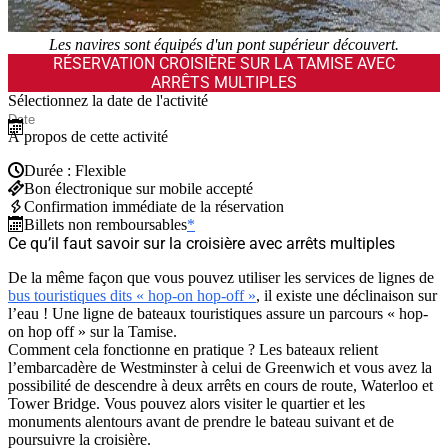
Les navires sont équipés d'un pont supérieur découvert.
RÉSERVATION CROISIÈRE SUR LA TAMISE AVEC
ARRÊTS MULTIPLES
Sélectionnez la date de l'activité
À propos de cette activité
Durée : Flexible
Bon électronique sur mobile accepté
Confirmation immédiate de la réservation
Billets non remboursables
*
Ce qu’il faut savoir sur la croisière avec arrêts multiples
De la même façon que vous pouvez utiliser les services de lignes de
bus touristiques dits « hop-on hop-off »
, il existe une déclinaison sur
l’eau ! Une ligne de bateaux touristiques assure un parcours « hop-
on hop off » sur la Tamise.
Comment cela fonctionne en pratique ? Les bateaux relient
l’embarcadère de Westminster à celui de Greenwich et vous avez la
possibilité de descendre à deux arrêts en cours de route, Waterloo et
Tower Bridge. Vous pouvez alors visiter le quartier et les
monuments alentours avant de prendre le bateau suivant et de
poursuivre la croisière.