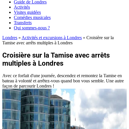
Guide de Londres
Activités
Visites guidées
Comédies musicales
Transferts
Qui sommes-nous ?
Londres
»
Activités et excursions à Londres
»
Croisière sur la
Tamise avec arrêts multiples à Londres
Croisière sur la Tamise avec arrêts
multiples à Londres
Avec ce forfait d'une journée, descendez et remontez la Tamise en
bateau à volonté et arrêtez-vous quand bon vous semble. Une autre
façon de parcourir Londres !