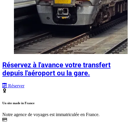
Réservez à l'avance votre transfert
depuis l'aéroport ou la gare.
Réserver
Un site made in France
Notre agence de voyages est immatriculée en France.