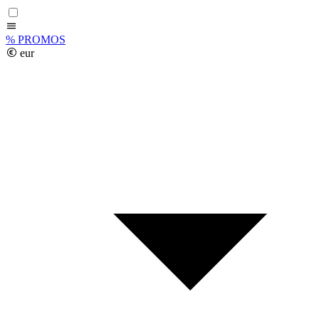
%
PROMOS
eur