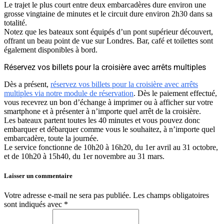
Le trajet le plus court entre deux embarcadères dure environ une
grosse vingtaine de minutes et le circuit dure environ 2h30 dans sa
totalité.
Notez que les bateaux sont équipés d’un pont supérieur découvert,
offrant un beau point de vue sur Londres. Bar, café et toilettes sont
également disponibles à bord.
Réservez vos billets pour la croisière avec arrêts multiples
Dès a présent,
réservez vos billets pour la croisière avec arrêts
multiples via notre module de réservation
. Dès le paiement effectué,
vous recevrez un bon d’échange à imprimer ou à afficher sur votre
smartphone et à présenter à n’importe quel arrêt de la croisière.
Les bateaux partent toutes les 40 minutes et vous pouvez donc
embarquer et débarquer comme vous le souhaitez, à n’importe quel
embarcadère, toute la journée.
Le service fonctionne de 10h20 à 16h20, du 1er avril au 31 octobre,
et de 10h20 à 15h40, du 1er novembre au 31 mars.
Laisser un commentaire
Votre adresse e-mail ne sera pas publiée.
Les champs obligatoires
sont indiqués avec
*