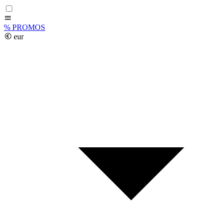
%
PROMOS
eur