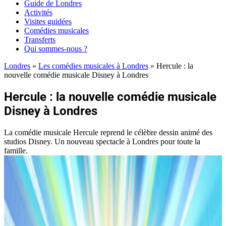
Guide de Londres
Activités
Visites guidées
Comédies musicales
Transferts
Qui sommes-nous ?
Londres
»
Les comédies musicales à Londres
»
Hercule : la
nouvelle comédie musicale Disney à Londres
Hercule : la nouvelle comédie musicale
Disney à Londres
La comédie musicale Hercule reprend le célèbre dessin animé des
studios Disney. Un nouveau spectacle à Londres pour toute la
famille.