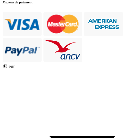
Moyens de paiement
eur