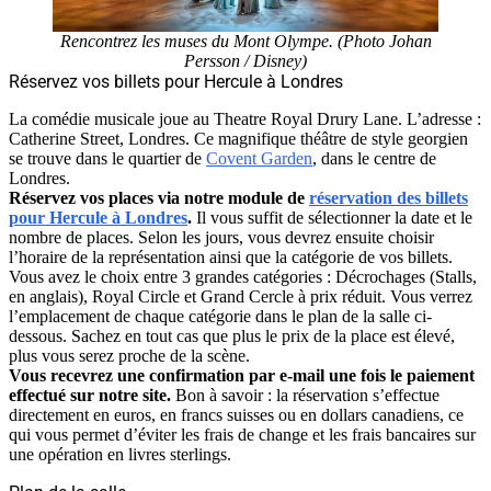
Rencontrez les muses du Mont Olympe. (Photo Johan
Persson / Disney)
Réservez vos billets pour Hercule à Londres
La comédie musicale joue au Theatre Royal Drury Lane. L’adresse :
Catherine Street, Londres. Ce magnifique théâtre de style georgien
se trouve dans le quartier de
Covent Garden
, dans le centre de
Londres.
Réservez vos places via notre module de
réservation des billets
pour Hercule à Londres
.
Il vous suffit de sélectionner la date et le
nombre de places. Selon les jours, vous devrez ensuite choisir
l’horaire de la représentation ainsi que la catégorie de vos billets.
Vous avez le choix entre 3 grandes catégories : Décrochages (Stalls,
en anglais), Royal Circle et Grand Cercle à prix réduit. Vous verrez
l’emplacement de chaque catégorie dans le plan de la salle ci-
dessous. Sachez en tout cas que plus le prix de la place est élevé,
plus vous serez proche de la scène.
Vous recevrez une confirmation par e-mail une fois le paiement
effectué sur notre site.
Bon à savoir : la réservation s’effectue
directement en euros, en francs suisses ou en dollars canadiens, ce
qui vous permet d’éviter les frais de change et les frais bancaires sur
une opération en livres sterlings.