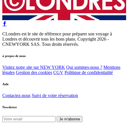
CLondres est le site de référence pour préparer son voyage à
Londres et découvrir tous les bons plans. Copyright 2026 -
CNEWYORK SAS. Tous droits réservés.
à propos de nous
Visitez notre site sur NEW YORK
Qui sommes-nous ?
Mentions
légales
Gestion des cookies
CGV
Politique de confidentialité
Aide
Contactez-nous
Suivi de votre réservation
Newsletter
Je m'abonne