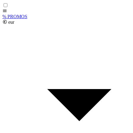
%
PROMOS
eur