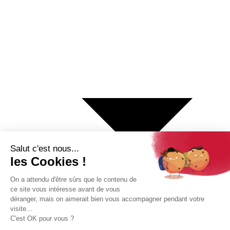
€ Euro