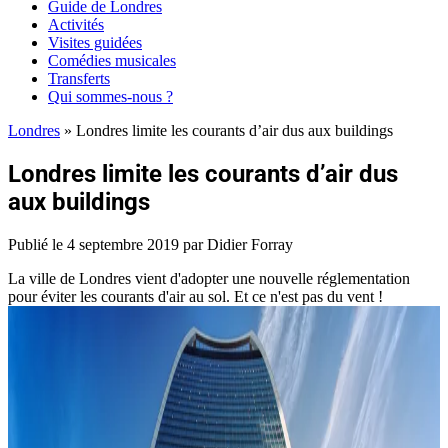
Guide de Londres
Activités
Visites guidées
Comédies musicales
Transferts
Qui sommes-nous ?
Londres
»
Londres limite les courants d’air dus aux buildings
Londres limite les courants d’air dus
aux buildings
Publié le
4 septembre 2019
par Didier Forray
La ville de Londres vient d'adopter une nouvelle réglementation
pour éviter les courants d'air au sol. Et ce n'est pas du vent !