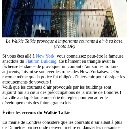
Le Walkie Talkie provoque d'importants courants d'air à sa base.
(Photo DR)
Si vous êtes allé à
New York
, vous connaissez peut-être la fameuse
anecdote du
Flatiron Building
. Ce bâtiment en triangle avait la
fâcheuse tendance de provoquer un courant d’air sur les trottoirs
adjacents, faisant se soulever les robes des New-Yorkaises… On
raconte même que la police fut obligée d’intervenir pour dissiper les
attroupements de voyeurs !
Voilà que les courants d’air provoqués par les buildings sont
aujourd’hui au cœur des préoccupations de la mairie de Londres !
La ville a adopté toute une série de règles pour encadrer le
développements des futurs gratte-ciels.
Éviter les erreurs du Walkie Talkie
La mairie de Londres considère que les courants d’air allant à plus
de 15 mètres par seconde peuvent mettre en danger les passants et