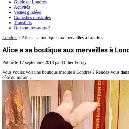
Guide de Londres
Activités
Visites guidées
Comédies musicales
Transferts
Qui sommes-nous ?
Londres
»
Alice a sa boutique aux merveilles à Londres
Alice a sa boutique aux merveilles à Lon
Publié le
17 septembre 2018
par Didier Forray
Vous voulez voir une boutique insolite à Londres ? Rendez-vous dans l
côté du miroir...