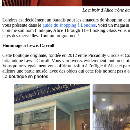
Le miroir d'Alice trône da
Londres est décidément un paradis pour les amateurs de shopping et un
vous présente dans le
guide du shopping à Londres
, voici un magasin
Comme son nom l’indique, Alice Through The Looking Glass vous invite
pays des merveilles. Tout un programme !
Hommage à Lewis Carroll
Cette boutique originale, fondée en 2012 entre Piccadilly Circus et C
britannique Lewis Carroll. Vous y trouverez évidemment tout un choix d
Vous pourrez également vous offrir un t-shirt à l’effigie d’Alice et parc
ailleurs une partie musée, avec des objets qui cette fois ne sont pas à
La boutique en photos