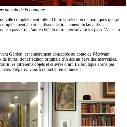
ns un coin de la boutique...
e ville complètement folle ! Outre la sélection de boutiques que je
 complètement à part et, disons-le, totalement inclassable…
 à passer de l’autre côté du miroir, en suivant les pas d’Alice au
ovent Garden, est entièrement consacrée au conte de l’écrivain
e livres, dont l’édition originale d’Alice au pays des merveilles.
ourir les différents objets et œuvres d’art. La boutique abrite par
 acheter. Préparez-vous à retomber en enfance !